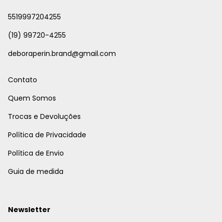
5519997204255
(19) 99720-4255
deboraperin.brand@gmail.com
Contato
Quem Somos
Trocas e Devoluções
Política de Privacidade
Política de Envio
Guia de medida
Newsletter