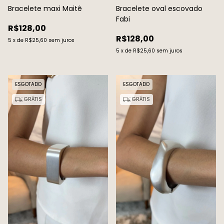
Bracelete maxi Maitê
Bracelete oval escovado
Fabi
R$128,00
R$128,00
5
x
de
R$25,60
sem juros
5
x
de
R$25,60
sem juros
ESGOTADO
ESGOTADO
GRÁTIS
GRÁTIS