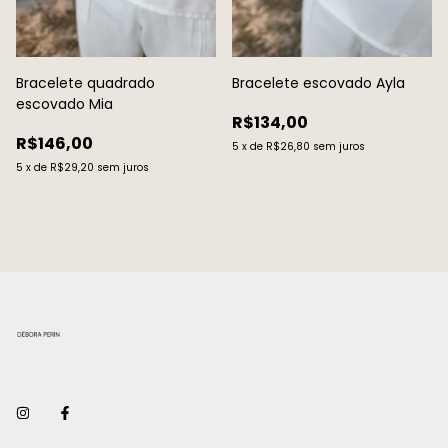
Bracelete quadrado
Bracelete escovado Ayla
escovado Mia
R$134,00
R$146,00
5
x
de
R$26,80
sem juros
5
x
de
R$29,20
sem juros