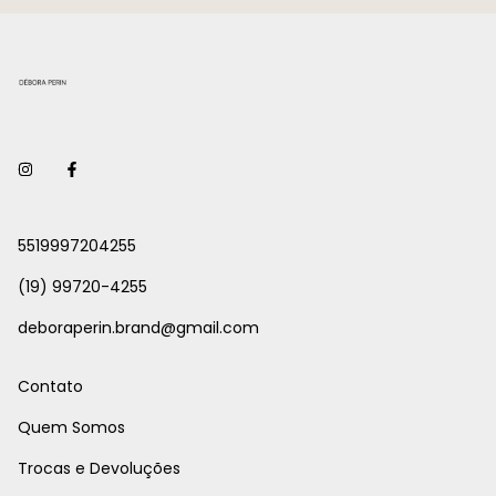
5519997204255
(19) 99720-4255
deboraperin.brand@gmail.com
Contato
Quem Somos
Trocas e Devoluções