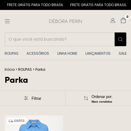
FRETE GRÁTIS PARA TODO BRASIL
FRETE GRÁTIS PARA TODO BRASIL
0
ROUPAS
ACESSÓRIOS
LINHA HOME
LANÇAMENTOS
SALE
Início
>
ROUPAS
>
Parka
Parka
Ordenar por:
Filtrar
Mais vendidos
GRÁTIS