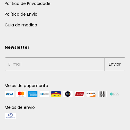
Política de Privacidade
Política de Envio
Guia de medida
Newsletter
Meios de pagamento
Meios de envio