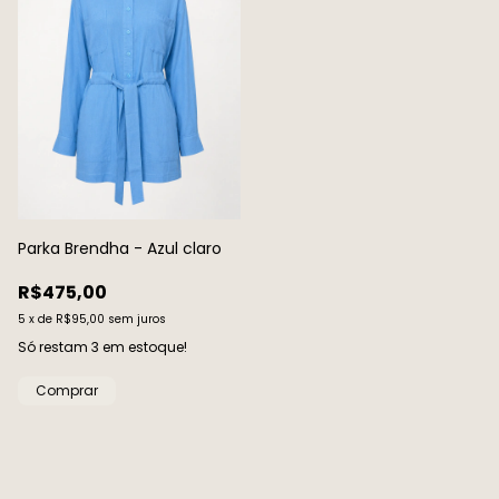
Parka Brendha - Azul claro
R$475,00
5
x
de
R$95,00
sem juros
Só restam
3
em estoque!
Comprar