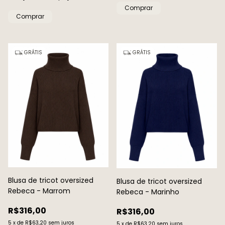
Comprar
Comprar
GRÁTIS
GRÁTIS
Blusa de tricot oversized
Blusa de tricot oversized
Rebeca - Marrom
Rebeca - Marinho
R$316,00
R$316,00
5
x
de
R$63,20
sem juros
5
x
de
R$63,20
sem juros