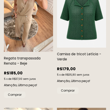
Camisa de tricot Letícia -
Regata transpassada
Verde
Renata - Beje
R$179,00
R$185,00
5
x
de
R$35,80
sem juros
5
x
de
R$37,00
sem juros
Atenção, última peça!
Atenção, última peça!
Comprar
Comprar