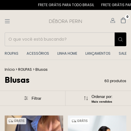
FRETE GRÁTIS PARA TODO BRASIL
FRETE GRÁTIS PARA TODO BRASIL
0
ROUPAS
ACESSÓRIOS
LINHA HOME
LANÇAMENTOS
SALE
Início
>
ROUPAS
>
Blusas
Blusas
60 produtos
Ordenar por:
Filtrar
Mais vendidos
GRÁTIS
GRÁTIS