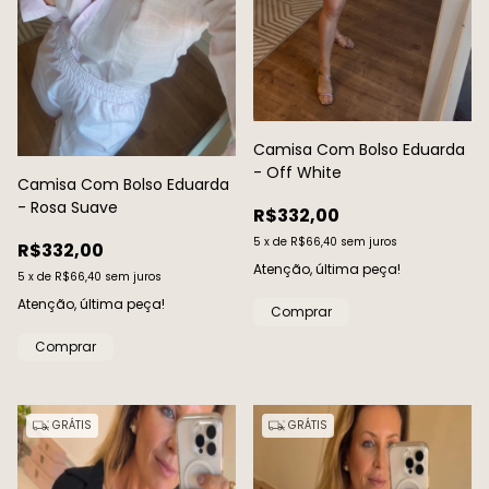
Camisa Com Bolso Eduarda
- Off White
Camisa Com Bolso Eduarda
- Rosa Suave
R$332,00
5
x
de
R$66,40
sem juros
R$332,00
Atenção, última peça!
5
x
de
R$66,40
sem juros
Atenção, última peça!
Comprar
Comprar
GRÁTIS
GRÁTIS