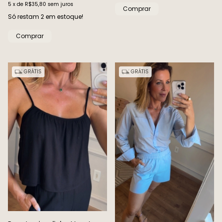
5
x
de
R$35,80
sem juros
Comprar
Só restam
2
em estoque!
Comprar
GRÁTIS
GRÁTIS