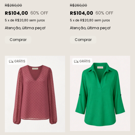
R$260,00
R$260,00
R$104,00
R$104,00
60
% OFF
60
% OFF
5
x
de
R$20,80
sem juros
5
x
de
R$20,80
sem juros
Atenção, última peça!
Atenção, última peça!
Comprar
Comprar
GRÁTIS
GRÁTIS