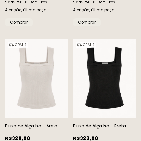
5
x
de
R$65,60
sem juros
5
x
de
R$65,60
sem juros
Atenção, última peça!
Atenção, última peça!
Comprar
Comprar
GRÁTIS
GRÁTIS
Blusa de Alça Isa - Areia
Blusa de Alça Isa - Preta
R$328,00
R$328,00