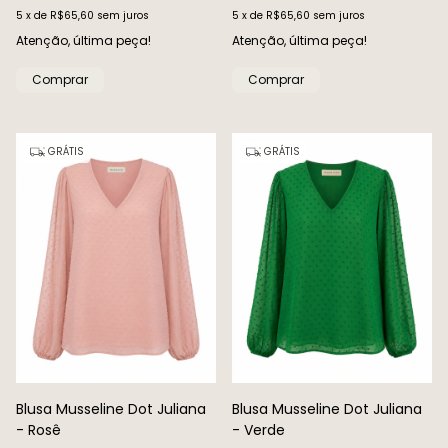
5
x
de
R$65,60
sem juros
5
x
de
R$65,60
sem juros
Atenção, última peça!
Atenção, última peça!
Comprar
Comprar
GRÁTIS
GRÁTIS
Blusa Musseline Dot Juliana
Blusa Musseline Dot Juliana
- Rosê
- Verde