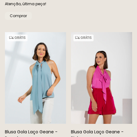
Atenção, última peça!
Comprar
GRÁTIS
GRÁTIS
Blusa Gola Laço Geane -
Blusa Gola Laço Geane -