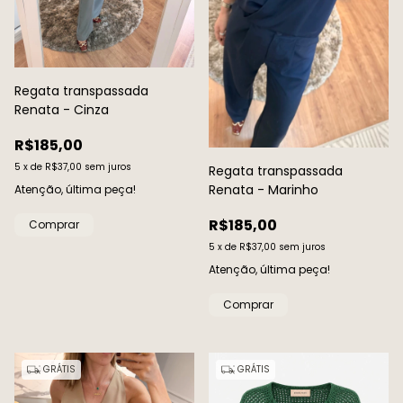
Regata transpassada
Renata - Cinza
R$185,00
5
x
de
R$37,00
sem juros
Regata transpassada
Renata - Marinho
Atenção, última peça!
R$185,00
Comprar
5
x
de
R$37,00
sem juros
Atenção, última peça!
Comprar
GRÁTIS
GRÁTIS