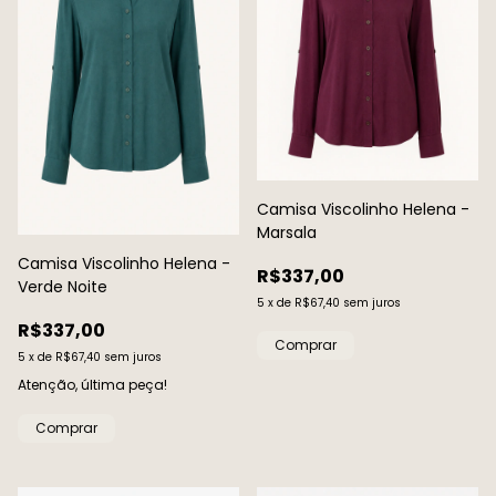
Camisa Viscolinho Helena -
Marsala
Camisa Viscolinho Helena -
R$337,00
Verde Noite
5
x
de
R$67,40
sem juros
R$337,00
Comprar
5
x
de
R$67,40
sem juros
Atenção, última peça!
Comprar