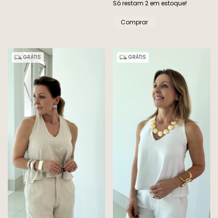
Só restam
2
em estoque!
Comprar
GRÁTIS
GRÁTIS