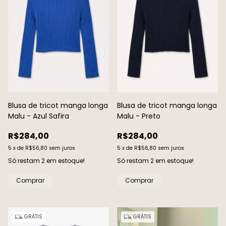
Blusa de tricot manga longa
Blusa de tricot manga longa
Malu - Azul Safira
Malu - Preto
R$284,00
R$284,00
5
x
de
R$56,80
sem juros
5
x
de
R$56,80
sem juros
Só restam
2
em estoque!
Só restam
2
em estoque!
Comprar
Comprar
GRÁTIS
GRÁTIS