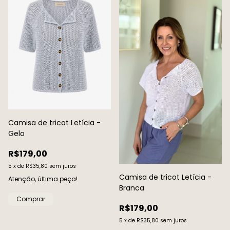
Camisa de tricot Letícia -
Gelo
R$179,00
5
x
de
R$35,80
sem juros
Camisa de tricot Letícia -
Atenção, última peça!
Branca
Comprar
R$179,00
5
x
de
R$35,80
sem juros